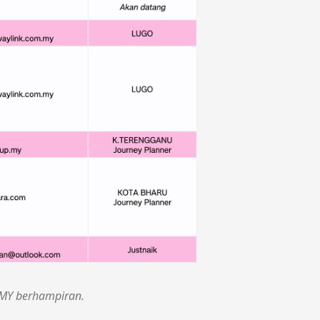
.MY berhampiran.