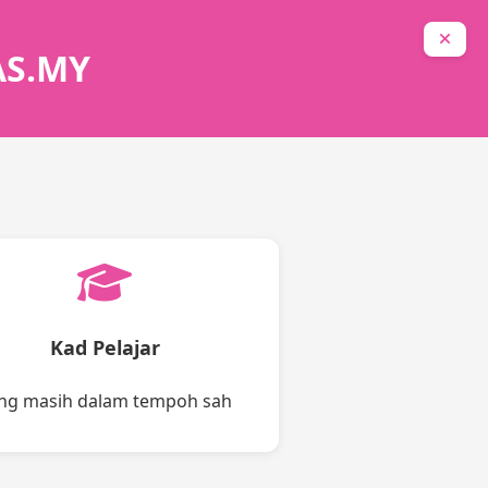
AS.MY
Kad Pelajar
ng masih dalam tempoh sah