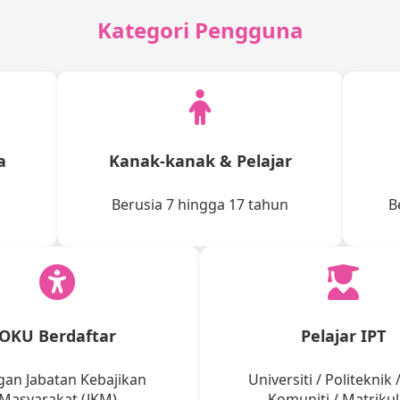
Kategori Pengguna
a
Kanak-kanak & Pelajar
Berusia 7 hingga 17 tahun
B
OKU Berdaftar
Pelajar IPT
an Jabatan Kebajikan
Universiti / Politeknik 
Masyarakat (JKM)
Komuniti / Matrikul