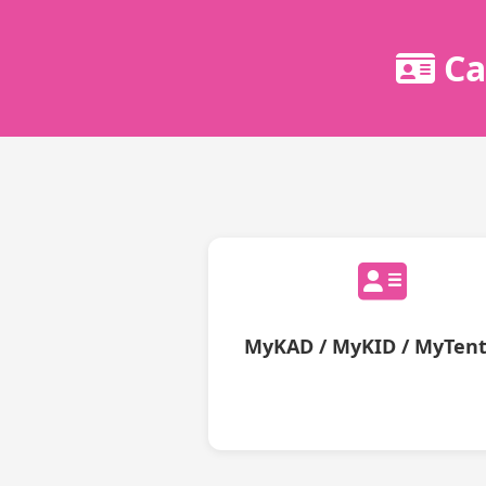
Ca
MyKAD / MyKID / MyTen