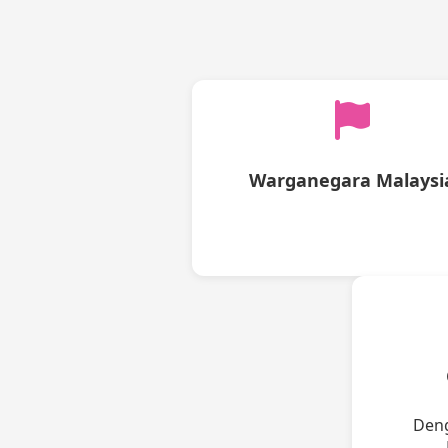
Warganegara Malaysi
Deng