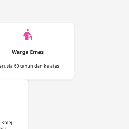
Warga Emas
erusia 60 tahun dan ke atas
/ Kolej
asi