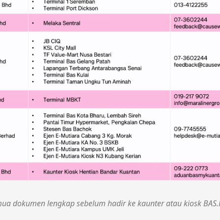
emua dokumen lengkap sebelum hadir ke kaunter atau kiosk BAS