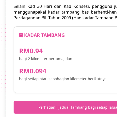
Selain Kad 30 Hari dan Kad Konsesi, pengguna 
menggunapakai kadar tambang bas berhenti-hent
Perdagangan Bil. Tahun 2009 (Had kadar Tambang
KADAR TAMBANG
RM0.94
bagi 2 kilometer pertama, dan
RM0.094
bagi setiap atau sebahagian kilometer berikutnya
Perhatian ! Jadual Tambang bagi setiap lalu