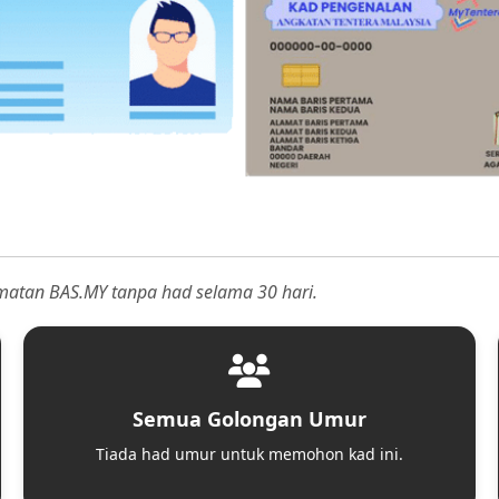
matan BAS.MY tanpa had selama 30 hari.
Semua Golongan Umur
Tiada had umur untuk memohon kad ini.