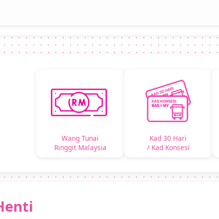
Wang Tunai
Kad 30 Hari
Ringgit Malaysia
/ Kad Konsesi
Henti