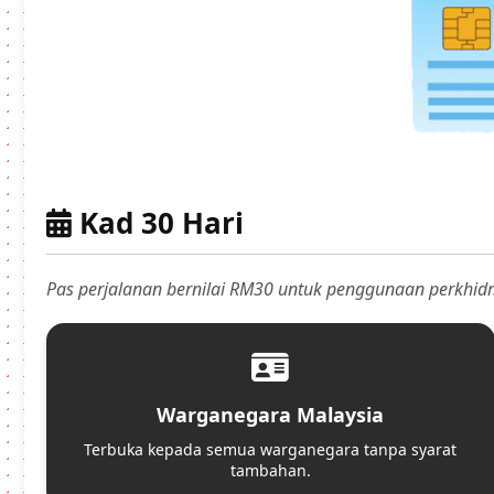
Kad 30 Hari
Pas perjalanan bernilai RM30 untuk penggunaan perkhid
Warganegara Malaysia
Terbuka kepada semua warganegara tanpa syarat
tambahan.