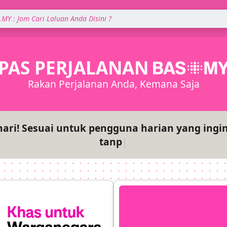
PAS PERJALANAN
Rakan Perjalanan Anda, Kemana Saja
ari! Sesuai untuk pengguna harian yang ingin
tanpa henti!
|