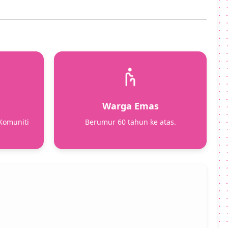
Warga Emas
 Komuniti
Berumur 60 tahun ke atas.