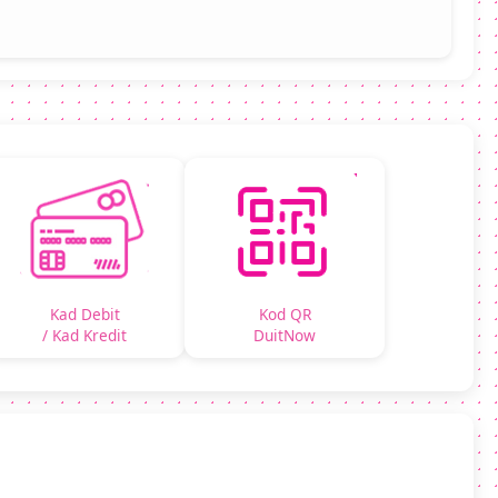
Kad Debit
Kod QR
/ Kad Kredit
DuitNow