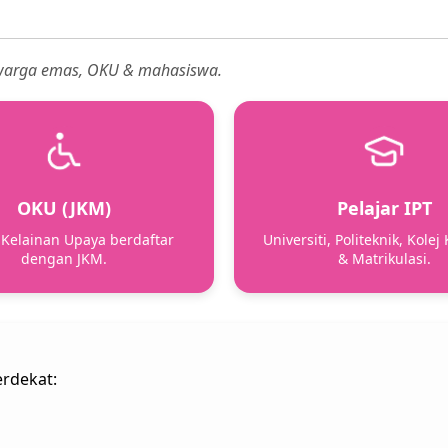
 warga emas, OKU & mahasiswa.
OKU (JKM)
Pelajar IPT
Kelainan Upaya berdaftar
Universiti, Politeknik, Kolej
dengan JKM.
& Matrikulasi.
rdekat: