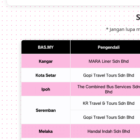
* Jangan lupa 